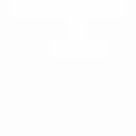
OUBAO PRODUCTS