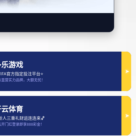
OD手机网页版
点击进入