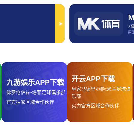
首存彩金
28
58
108
238
358
528
788