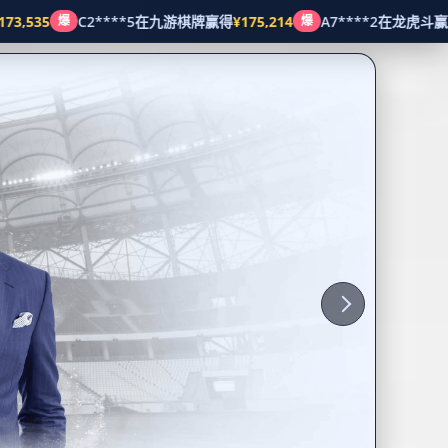
户反馈
OD玩法介绍
OD体育故事
立即下载