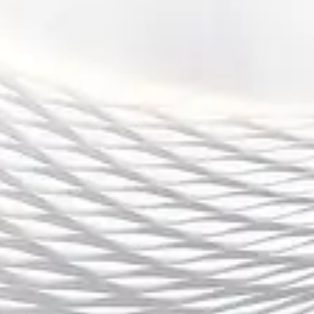
3-2
加的斯
2.327
1.186
4-1
莱斯特城
1.750
2.086
OD体育品牌
OUBAO BRAND