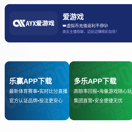
存款金额
300
500
1000
3000
5000
10000
30000